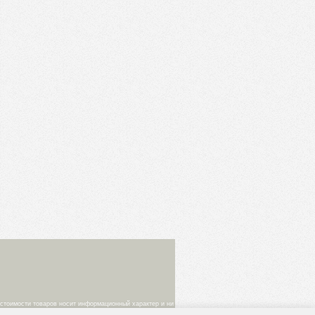
 стоимости товаров носит информационный характер и ни