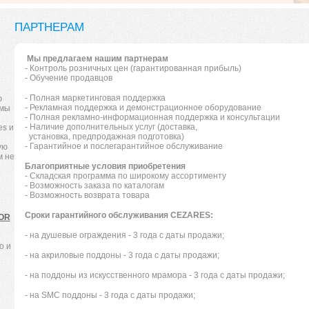
ПАРТНЕРАМ
Мы предлагаем нашим партнерам
- Контроль розничных цен (гарантированная прибыль)
- Обучение продавцов
- Полная маркетинговая поддержка
ю
- Рекламная поддержка и демонстрационное оборудование
 мы
- Полная рекламно-информационная поддержка и консультации
- Наличие дополнительных услуг (доставка,
s и
установка, предпродажная подготовка)
- Гарантийное и послегарантийное обслуживание
ую
м не
Благоприятные условия приобретения
- Складская программа по широкому ассортименту
- Возможность заказа по каталогам
- Возможность возврата товара
Сроки гарантийного обслуживания CEZARES:
TOR
- на душевые ограждения - 3 года с даты продажи;
o и
- на акриловые поддоны - 3 года с даты продажи;
- на поддоны из искусственного мрамора - 3 года с даты продажи;
- на SMC поддоны - 3 года с даты продажи;