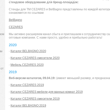
стендовое оборудование для бренд-площадок:
Стенды для ТМ CEZARES и BelBagno представлены по каждой категор
ознакомится по ссылкам:
BelBagno
CEZARES
вом
Мы активно расширяем канал сбыта и приглашаем к сотрудничеству са
оптовые компании. С нами просто, удобно и прибыльно работать!
2020
-
Каталог BELBAGNO 2020
ми
-
Каталог CEZARES смесители 2020
-
Мебель CEZARES 2020
 от
2019
Веб-версии каталогов, 09.04.19:
(имеют меньший размер, и предназна
-
Каталог CEZARES 2019
-
Каталог CEZARES мебели для ванных комнат 2019
-
Каталог CEZARES смесители 2019
-
Каталог BELBAGNO 2019