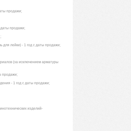
даты продажи;
 даты продажи;
;
 для лейки) - 1 год с даты продажи;
ериалов (за исключением арматуры
ы продажи;
ения - 1 год с даты продажи;
инотехнических изделий-