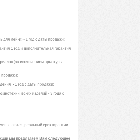
 для лейки) - 1 год с даты продажи;
рантия 1 год и дополнительная гарантия
ериалов (за исключением арматуры
ы продажи;
 сидения - 1 год с даты продажи;
инотехнических изделий - 3 года с
уменьшаются, реальный срок гарантии
укции мы предлагаем Вам следующее