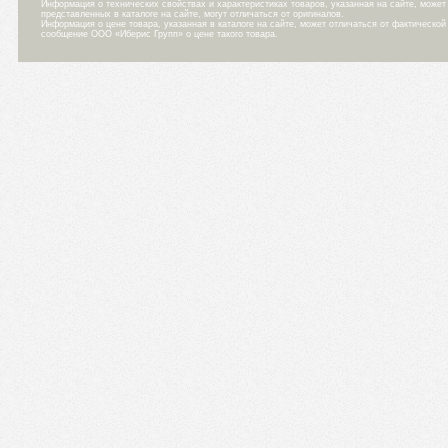
Информация о технических свойствах и характеристиках товаров, указанная на сайте, може
представленных в каталоге на сайте, могут отличаться от оригиналов.
Информация о цене товара, указанная в каталоге на сайте, может отличаться от фактическо
сообщение ООО «Иберис Групп» о цене такого товара.