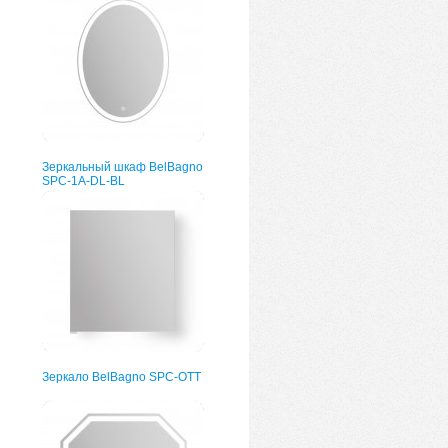
Зеркальный шкаф BelBagno
SPC-1A-DL-BL
Зеркало BelBagno SPC-OTT