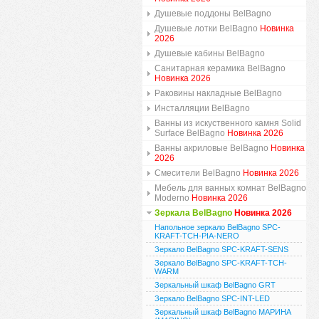
Душевые поддоны BelBagno
Душевые лотки BelBagno
Новинка
2026
Душевые кабины BelBagno
Санитарная керамика BelBagno
Новинка 2026
Раковины накладные BelBagno
Инсталляции BelBagno
Ванны из искуственного камня Solid
Surface BelBagno
Новинка 2026
Ванны акриловые BelBagno
Новинка
2026
Смесители BelBagno
Новинка 2026
Мебель для ванных комнат BelBagno
Moderno
Новинка 2026
Зеркала BelBagno
Новинка 2026
Напольное зеркало BelBagno SPC-
KRAFT-TCH-PIA-NERO
Зеркало BelBagno SPC-KRAFT-SENS
Зеркало BelBagno SPC-KRAFT-TCH-
WARM
Зеркальный шкаф BelBagno GRT
Зеркало BelBagno SPC-INT-LED
Зеркальный шкаф BelBagno МАРИНА