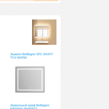
Зеркало BelBagno SPC-KRAFT-
TCH-WARM
Зеркальный шкаф BelBagno
МАРИНА (MARINO)