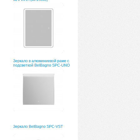
Зеркало в алюминиевой раме с
подсветкой BelBagno SPC-UNO
Зеркало BelBagno SPC-VST