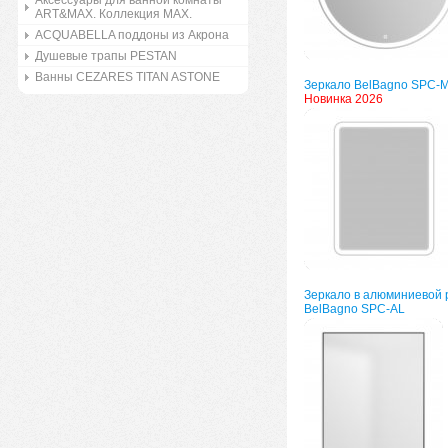
Аксессуары для ванной комнаты
ART&MAX. Коллекция MAX.
ACQUABELLA поддоны из Акрона
Душевые трапы PESTAN
Ванны CEZARES TITAN ASTONE
Зеркало BelBagno SPC-
Новинка 2026
Зеркало в алюминиевой 
BelBagno SPC-AL