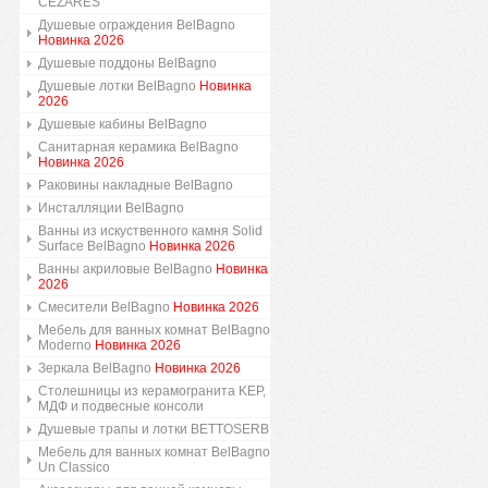
CEZARES
Душевые ограждения BelBagno
Новинка 2026
Душевые поддоны BelBagno
Душевые лотки BelBagno
Новинка
2026
Душевые кабины BelBagno
Санитарная керамика BelBagno
Новинка 2026
Раковины накладные BelBagno
Инсталляции BelBagno
Ванны из искуственного камня Solid
Surface BelBagno
Новинка 2026
Ванны акриловые BelBagno
Новинка
2026
Смесители BelBagno
Новинка 2026
Мебель для ванных комнат BelBagno
Moderno
Новинка 2026
Зеркала BelBagno
Новинка 2026
Столешницы из керамогранита KEP,
МДФ и подвесные консоли
Душевые трапы и лотки BETTOSERB
Мебель для ванных комнат BelBagno
Un Classico