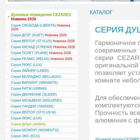
КАТАЛОГ
Душевые ограждения CEZARES
Новинка 2026
Серия СВОБОДА (LIBERTA)
Новинка
СЕРИЯ ДУШ
2026
Серия ДУЭТ (DUET)
Новинка 2026
Серия ВЕКТОР (STYLUS)
Новинка 2026
Гармоничное с
Серия КАСКАД (STREAM)
Новинка 2026
современных 
Серия ПОЛЕТ (PLANE)
Новинка 2026
серии CEZAR
Серия РЕЛАКС (RELAX)
Новинка 2026
оригинальной
Серия ЛЮКС (LUX)
Серия ЛАЙНЕР (LINER)
позволяет уст
Серия БЕЛЛАДЖО (BELLAGIO)
комнате небо
Серия ВАРИАНТ (VARIANTE)
Серия РИТМ (URBAN)
Серия ДВИЖЕНИЕ (SLIDER)
Для обеспечен
Серия МОЛЬВЕНО (MOLVENO)
комплектуютс
Серия ТАНДЕМ (TANDEM)
Прочность все
Серия ВЕКТОР (STYLUS-M)
Серия ЛЮКС (LUX)
алюминия с ф
Серия ДУША (ANIMA)
Серия МОМЕНТ (MOMENTO)
Серия ЭКО (ECO)
Душевой уголок CEZARE