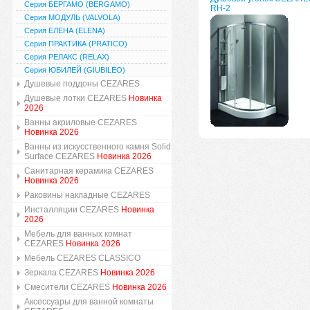
Серия БЕРГАМО (BERGAMO)
RH-2
Серия МОДУЛЬ (VALVOLA)
Серия ЕЛЕНА (ELENA)
Серия ПРАКТИКА (PRATICO)
Серия РЕЛАКС (RELAX)
Серия ЮБИЛЕЙ (GIUBILEO)
Душевые поддоны CEZARES
Душевые лотки CEZARES
Новинка
2026
Ванны акриловые CEZARES
Новинка 2026
Ванны из искусственного камня Solid
Surface CEZARES
Новинка 2026
Санитарная керамика CEZARES
Новинка 2026
Раковины накладные CEZARES
Инсталляции CEZARES
Новинка
2026
Мебель для ванных комнат
CEZARES
Новинка 2026
Мебель CEZARES CLASSICO
Зеркала CEZARES
Новинка 2026
Смесители CEZARES
Новинка 2026
Аксессуары для ванной комнаты