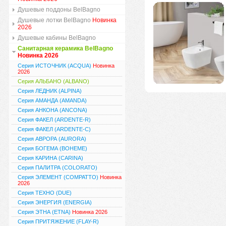
Душевые поддоны BelBagno
Душевые лотки BelBagno
Новинка
2026
Душевые кабины BelBagno
Санитарная керамика BelBagno
Новинка 2026
Серия ИСТОЧНИК (ACQUA)
Новинка
2026
Серия АЛЬБАНО (ALBANO)
Серия ЛЕДНИК (ALPINA)
Серия АМАНДА (AMANDA)
Серия АНКОНА (ANCONA)
Серия ФАКЕЛ (ARDENTE-R)
Серия ФАКЕЛ (ARDENTE-C)
Серия АВРОРА (AURORA)
Серия БОГЕМА (BOHEME)
Серия КАРИНА (CARINA)
Серия ПАЛИТРА (COLORATO)
Серия ЭЛЕМЕНТ (COMPATTO)
Новинка
2026
Серия ТЕХНО (DUE)
Серия ЭНЕРГИЯ (ENERGIA)
Серия ЭТНА (ETNA)
Новинка 2026
Серия ПРИТЯЖЕНИЕ (FLAY-R)