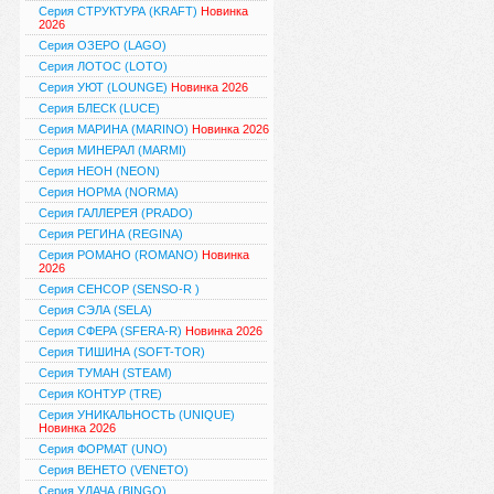
Серия СТРУКТУРА (KRAFT)
Новинка
2026
Серия ОЗЕРО (LAGO)
Серия ЛОТОС (LOTO)
Серия УЮТ (LOUNGE)
Новинка 2026
Серия БЛЕСК (LUCE)
Серия МАРИНА (MARINO)
Новинка 2026
Серия МИНЕРАЛ (MARMI)
Серия НЕОН (NEON)
Серия НОРМА (NORMA)
Серия ГАЛЛЕРЕЯ (PRADO)
Серия РЕГИНА (REGINA)
Серия РОМАНО (ROMANO)
Новинка
2026
Серия СЕНСОР (SENSO-R )
Серия СЭЛА (SELA)
Серия СФЕРА (SFERA-R)
Новинка 2026
Серия ТИШИНА (SOFT-TOR)
Серия ТУМАН (STEAM)
Серия КОНТУР (TRE)
Серия УНИКАЛЬНОСТЬ (UNIQUE)
Новинка 2026
Серия ФОРМАТ (UNO)
Серия ВЕНЕТО (VENETO)
Серия УДАЧА (BINGO)