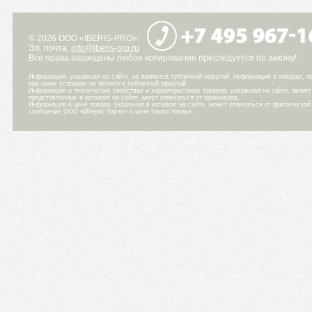
© 2026 ООО «IBERIS-PRO»
Эл. почта:
info@iberis-pro.ru
Все права защищены любое копирование преследуется по закону!
Информация, указанная на сайте, не является публичной офертой. Информация о товарах, те
при каких условиях не является публичной офертой.
Информация о технических свойствах и характеристиках товаров, указанная на сайте, може
представленных в каталоге на сайте, могут отличаться от оригиналов.
Информация о цене товара, указанная в каталоге на сайте, может отличаться от фактическо
сообщение ООО «Иберис Групп» о цене такого товара.