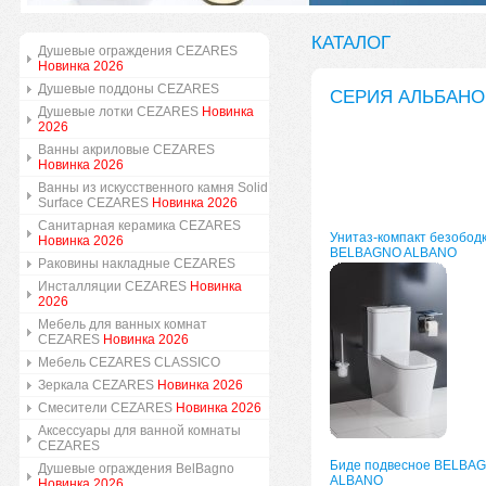
КАТАЛОГ
Душевые ограждения CEZARES
Новинка 2026
Душевые поддоны CEZARES
СЕРИЯ АЛЬБАНО 
Душевые лотки CEZARES
Новинка
2026
Ванны акриловые CEZARES
Новинка 2026
Ванны из искусственного камня Solid
Surface CEZARES
Новинка 2026
Санитарная керамика CEZARES
Унитаз-компакт безобод
Новинка 2026
BELBAGNO ALBANO
Раковины накладные CEZARES
Инсталляции CEZARES
Новинка
2026
Мебель для ванных комнат
CEZARES
Новинка 2026
Мебель CEZARES CLASSICO
Зеркала CEZARES
Новинка 2026
Смесители CEZARES
Новинка 2026
Аксессуары для ванной комнаты
CEZARES
Биде подвесное BELBA
Душевые ограждения BelBagno
ALBANO
Новинка 2026