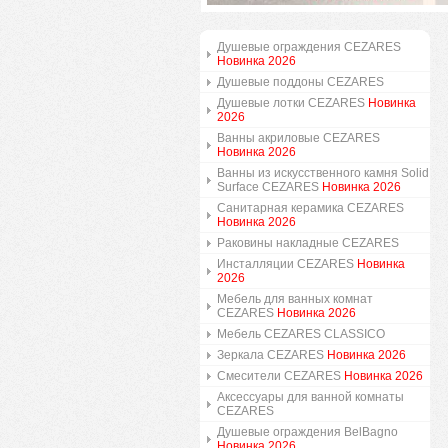
Душевые ограждения CEZARES
Новинка 2026
Душевые поддоны CEZARES
Душевые лотки CEZARES
Новинка
2026
Ванны акриловые CEZARES
Новинка 2026
Ванны из искусственного камня Solid
Surface CEZARES
Новинка 2026
Санитарная керамика CEZARES
Новинка 2026
Раковины накладные CEZARES
Инсталляции CEZARES
Новинка
2026
Мебель для ванных комнат
CEZARES
Новинка 2026
Мебель CEZARES CLASSICO
Зеркала CEZARES
Новинка 2026
Смесители CEZARES
Новинка 2026
Аксессуары для ванной комнаты
CEZARES
Душевые ограждения BelBagno
Новинка 2026