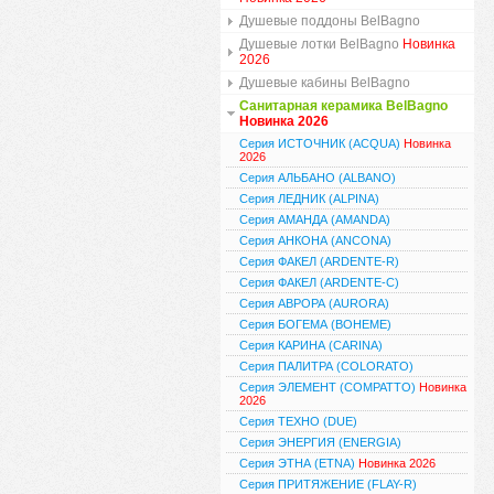
Душевые поддоны BelBagno
Душевые лотки BelBagno
Новинка
2026
Душевые кабины BelBagno
Санитарная керамика BelBagno
Новинка 2026
Серия ИСТОЧНИК (ACQUA)
Новинка
2026
Серия АЛЬБАНО (ALBANO)
Серия ЛЕДНИК (ALPINA)
Серия АМАНДА (AMANDA)
Серия АНКОНА (ANCONA)
Серия ФАКЕЛ (ARDENTE-R)
Серия ФАКЕЛ (ARDENTE-C)
Серия АВРОРА (AURORA)
Серия БОГЕМА (BOHEME)
Серия КАРИНА (CARINA)
Серия ПАЛИТРА (COLORATO)
Серия ЭЛЕМЕНТ (COMPATTO)
Новинка
2026
Серия ТЕХНО (DUE)
Серия ЭНЕРГИЯ (ENERGIA)
Серия ЭТНА (ETNA)
Новинка 2026
Серия ПРИТЯЖЕНИЕ (FLAY-R)