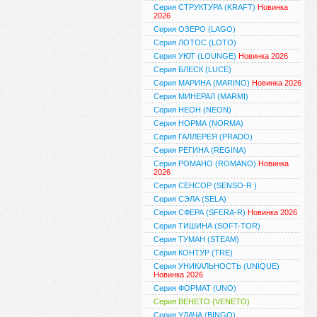
Серия СТРУКТУРА (KRAFT)
Новинка
2026
Серия ОЗЕРО (LAGO)
Серия ЛОТОС (LOTO)
Серия УЮТ (LOUNGE)
Новинка 2026
Серия БЛЕСК (LUCE)
Серия МАРИНА (MARINO)
Новинка 2026
Серия МИНЕРАЛ (MARMI)
Серия НЕОН (NEON)
Серия НОРМА (NORMA)
Серия ГАЛЛЕРЕЯ (PRADO)
Серия РЕГИНА (REGINA)
Серия РОМАНО (ROMANO)
Новинка
2026
Серия СЕНСОР (SENSO-R )
Серия СЭЛА (SELA)
Серия СФЕРА (SFERA-R)
Новинка 2026
Серия ТИШИНА (SOFT-TOR)
Серия ТУМАН (STEAM)
Серия КОНТУР (TRE)
Серия УНИКАЛЬНОСТЬ (UNIQUE)
Новинка 2026
Серия ФОРМАТ (UNO)
Серия ВЕНЕТО (VENETO)
Серия УДАЧА (BINGO)