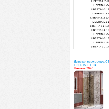
LIBERTA-L-2-1
LIBERTA-L-2-
LIBERTA-L-2-1
LIBERTA-L-2-
LIBERTA-L-2-1
LIBERTA-L-2-
LIBERTA-L-2-1
LIBERTA-L-2-1
LIBERTA-L-2-
LIBERTA-L-2-1
LIBERTA-L-2-
LIBERTA-L-2-1
Душевая перегородка 
LIBERTA-L-1-TB
Новинка 2026