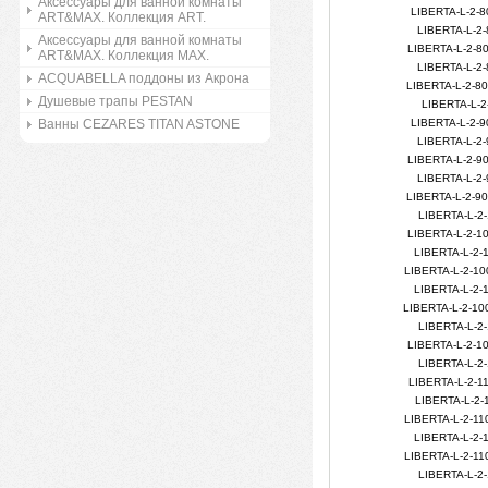
Аксессуары для ванной комнаты
LIBERTA-L-2-
ART&MAX. Коллекция ART.
LIBERTA-L-2-
Аксессуары для ванной комнаты
LIBERTA-L-2-8
ART&MAX. Коллекция MAX.
LIBERTA-L-2-
ACQUABELLA поддоны из Акрона
LIBERTA-L-2-8
Душевые трапы PESTAN
LIBERTA-L-2
Ванны CEZARES TITAN ASTONE
LIBERTA-L-2-
LIBERTA-L-2-
LIBERTA-L-2-9
LIBERTA-L-2-
LIBERTA-L-2-9
LIBERTA-L-2-
LIBERTA-L-2-1
LIBERTA-L-2-
LIBERTA-L-2-1
LIBERTA-L-2-
LIBERTA-L-2-1
LIBERTA-L-2-
LIBERTA-L-2-1
LIBERTA-L-2-
LIBERTA-L-2-1
LIBERTA-L-2-
LIBERTA-L-2-1
LIBERTA-L-2-
LIBERTA-L-2-1
LIBERTA-L-2-