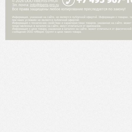
© 2026 ООО «IBERIS-PRO»
Эл. почта:
info@iberis-pro.ru
Все права защищены любое копирование преследуется по закону!
Информация, указанная на сайте, не является публичной офертой. Информация о товарах, те
при каких условиях не является публичной офертой.
Информация о технических свойствах и характеристиках товаров, указанная на сайте, може
представленных в каталоге на сайте, могут отличаться от оригиналов.
Информация о цене товара, указанная в каталоге на сайте, может отличаться от фактическо
сообщение ООО «Иберис Групп» о цене такого товара.