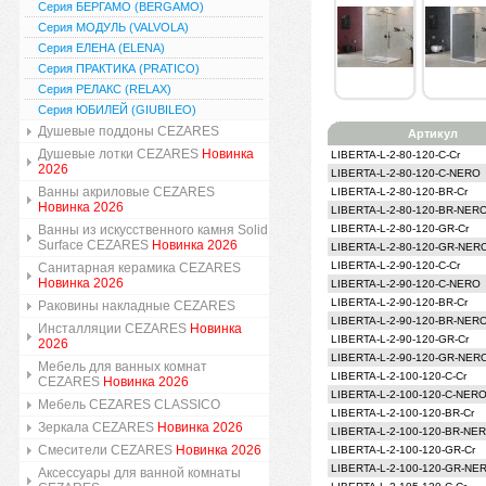
Серия БЕРГАМО (BERGAMO)
Серия МОДУЛЬ (VALVOLA)
Серия ЕЛЕНА (ELENA)
Серия ПРАКТИКА (PRATICO)
Серия РЕЛАКС (RELAX)
Серия ЮБИЛЕЙ (GIUBILEO)
Душевые поддоны CEZARES
Артикул
Душевые лотки CEZARES
Новинка
LIBERTA-L-2-80-120-C-Cr
2026
LIBERTA-L-2-80-120-C-NERO
Ванны акриловые CEZARES
LIBERTA-L-2-80-120-BR-Cr
Новинка 2026
LIBERTA-L-2-80-120-BR-NER
Ванны из искусственного камня Solid
LIBERTA-L-2-80-120-GR-Cr
Surface CEZARES
Новинка 2026
LIBERTA-L-2-80-120-GR-NER
LIBERTA-L-2-90-120-C-Cr
Санитарная керамика CEZARES
Новинка 2026
LIBERTA-L-2-90-120-C-NERO
LIBERTA-L-2-90-120-BR-Cr
Раковины накладные CEZARES
LIBERTA-L-2-90-120-BR-NER
Инсталляции CEZARES
Новинка
LIBERTA-L-2-90-120-GR-Cr
2026
LIBERTA-L-2-90-120-GR-NER
Мебель для ванных комнат
LIBERTA-L-2-100-120-C-Cr
CEZARES
Новинка 2026
LIBERTA-L-2-100-120-C-NER
Мебель CEZARES CLASSICO
LIBERTA-L-2-100-120-BR-Cr
Зеркала CEZARES
Новинка 2026
LIBERTA-L-2-100-120-BR-NE
Смесители CEZARES
Новинка 2026
LIBERTA-L-2-100-120-GR-Cr
LIBERTA-L-2-100-120-GR-NE
Аксессуары для ванной комнаты