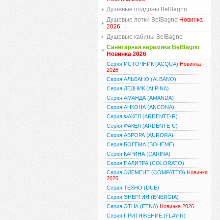
Душевые поддоны BelBagno
Душевые лотки BelBagno
Новинка
2026
Душевые кабины BelBagno
Санитарная керамика BelBagno
Новинка 2026
Серия ИСТОЧНИК (ACQUA)
Новинка
2026
Серия АЛЬБАНО (ALBANO)
Серия ЛЕДНИК (ALPINA)
Серия АМАНДА (AMANDA)
Серия АНКОНА (ANCONA)
Серия ФАКЕЛ (ARDENTE-R)
Серия ФАКЕЛ (ARDENTE-C)
Серия АВРОРА (AURORA)
Серия БОГЕМА (BOHEME)
Серия КАРИНА (CARINA)
Серия ПАЛИТРА (COLORATO)
Серия ЭЛЕМЕНТ (COMPATTO)
Новинка
2026
Серия ТЕХНО (DUE)
Серия ЭНЕРГИЯ (ENERGIA)
Серия ЭТНА (ETNA)
Новинка 2026
Серия ПРИТЯЖЕНИЕ (FLAY-R)