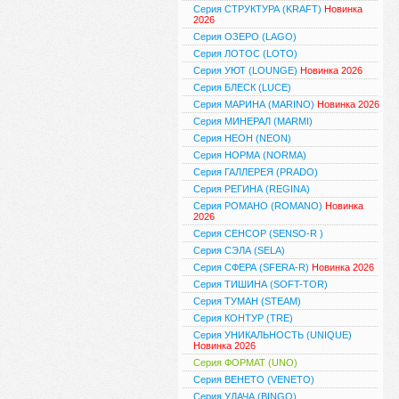
Серия СТРУКТУРА (KRAFT)
Новинка
2026
Серия ОЗЕРО (LAGO)
Серия ЛОТОС (LOTO)
Серия УЮТ (LOUNGE)
Новинка 2026
Серия БЛЕСК (LUCE)
Серия МАРИНА (MARINO)
Новинка 2026
Серия МИНЕРАЛ (MARMI)
Серия НЕОН (NEON)
Серия НОРМА (NORMA)
Серия ГАЛЛЕРЕЯ (PRADO)
Серия РЕГИНА (REGINA)
Серия РОМАНО (ROMANO)
Новинка
2026
Серия СЕНСОР (SENSO-R )
Серия СЭЛА (SELA)
Серия СФЕРА (SFERA-R)
Новинка 2026
Серия ТИШИНА (SOFT-TOR)
Серия ТУМАН (STEAM)
Серия КОНТУР (TRE)
Серия УНИКАЛЬНОСТЬ (UNIQUE)
Новинка 2026
Серия ФОРМАТ (UNO)
Серия ВЕНЕТО (VENETO)
Серия УДАЧА (BINGO)