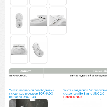
Артикул
Наименов
BB7006CHR/SC
Унитаз подвесной безободковый
Унитаз подвесной безободковый
Унитаз подвесной безободковы
с сиденьем и смывом TORNADO
с сиденьем BelBagno UNO 2.0
BelBagno UNO-TOR
Новинка 2025