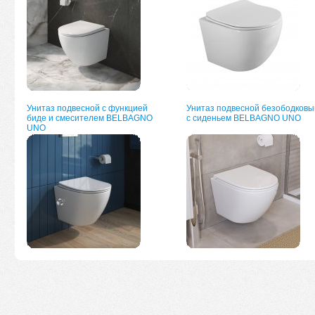
Унитаз подвесной с функцией
Унитаз подвесной безободковы
биде и смесителем BELBAGNO
с сиденьем BELBAGNO UNO
UNO