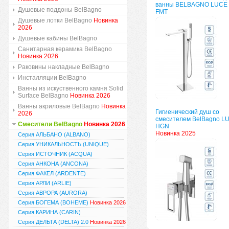
ванны BELBAGNO LUCE 
Душевые поддоны BelBagno
FMT
Душевые лотки BelBagno
Новинка
2026
Душевые кабины BelBagno
Санитарная керамика BelBagno
Новинка 2026
Раковины накладные BelBagno
Инсталляции BelBagno
Ванны из искуственного камня Solid
Surface BelBagno
Новинка 2026
Ванны акриловые BelBagno
Новинка
Гигиенический душ со
2026
смесителем BelBagno L
Смесители BelBagno
Новинка 2026
HGN
Новинка 2025
Серия АЛЬБАНО (ALBANO)
Серия УНИКАЛЬНОСТЬ (UNIQUE)
Серия ИСТОЧНИК (ACQUA)
Серия АНКОНА (ANCONA)
Серия ФАКЕЛ (ARDENTE)
Серия АРЛИ (ARLIE)
Серия АВРОРА (AURORA)
Серия БОГЕМА (BOHEME)
Новинка 2026
Серия КАРИНА (CARIN)
Серия ДЕЛЬТА (DELTA) 2.0
Новинка 2026