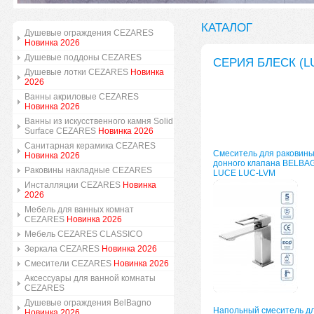
КАТАЛОГ
Душевые ограждения CEZARES
Новинка 2026
Душевые поддоны CEZARES
СЕРИЯ БЛЕСК (L
Душевые лотки CEZARES
Новинка
2026
Ванны акриловые CEZARES
Новинка 2026
Ванны из искусственного камня Solid
Surface CEZARES
Новинка 2026
Санитарная керамика CEZARES
Смеситель для раковины
Новинка 2026
донного клапана BELBA
Раковины накладные CEZARES
LUCE LUC-LVM
Инсталляции CEZARES
Новинка
2026
Мебель для ванных комнат
CEZARES
Новинка 2026
Мебель CEZARES CLASSICO
Зеркала CEZARES
Новинка 2026
Смесители CEZARES
Новинка 2026
Аксессуары для ванной комнаты
CEZARES
Душевые ограждения BelBagno
Напольный смеситель д
Новинка 2026