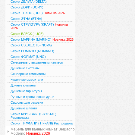
Серия ДЕЛЬТА (DELTA)
Серия ДОРИ (DORY)
Серия ТЕХНО (DUE)
Новинка 2026
Серия ЭТНА (ETNA)
Серия СТРУКТУРА (KRAFT)
Новинка
2026
Серия БЛЕСК (LUCE)
Серия МАРИНА (MARINO)
Новинка 2026
Серия СВЕЖЕСТЬ (NOVA)
Серия РОМАНО (ROMANO)
Серия ФОРМАТ (UNO)
Смеситель с выдвижным изливом
Душевые системы
Сенсорные смесители
Кухонные смесители
Донные клапаны
Душевые гарнитуры
Ручные и тропические души
Сифоны для раковин
Душевые шланги
Серия КРИСТАЛЛ (CRYSTAL)
Распродажа
Серия ТИФФАНИ (TIFFANI) Распродажа
Мебель для ванных комнат BelBagno
Moderno
Новинка 2026