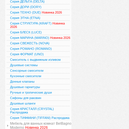
Серия ДЕЛЬТА (DELTA)
Серия ДОРИ (DORY)
Серия ТЕХНО (DUE)
Новинка 2026
Серия ЭТНА (ETNA)
Серия СТРУКТУРА (KRAFT)
Новинка
2026
Серия БЛЕСК (LUCE)
Серия МАРИНА (MARINO)
Новинка 2026
Серия СВЕЖЕСТЬ (NOVA)
Серия РОМАНО (ROMANO)
Серия ФОРМАТ (UNO)
Смеситель с выдвижным изливом
Душевые системы
Сенсорные смесители
Кухонные смесители
Донные клапаны
Душевые гарнитуры
Ручные и тропические души
Сифоны для раковин
Душевые шланги
Серия КРИСТАЛЛ (CRYSTAL)
Распродажа
Серия ТИФФАНИ (TIFFANI) Распродажа
Мебель для ванных комнат BelBagno
Moderno
Новинка 2026