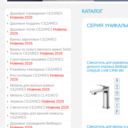
КАТАЛОГ
Душевые ограждения CEZARES
Новинка 2026
Душевые поддоны CEZARES
СЕРИЯ УНИКАЛЬ
Душевые лотки CEZARES
Новинка
2026
Ванны акриловые CEZARES
Новинка 2026
Ванны из искусственного камня Solid
Surface CEZARES
Новинка 2026
Санитарная керамика CEZARES
Смеситель для раковины
Новинка 2026
донного клапана BelBag
Раковины накладные CEZARES
UNIQUE-LVM-CRM-W0
Инсталляции CEZARES
Новинка
2026
Мебель для ванных комнат
CEZARES
Новинка 2026
Мебель CEZARES CLASSICO
Зеркала CEZARES
Новинка 2026
Смесители CEZARES
Новинка 2026
Аксессуары для ванной комнаты
CEZARES
Душевые ограждения BelBagno
Смеситель для ванны и 
Новинка 2026