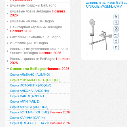
длинным изливом BelBa
Душевые поддоны BelBagno
UNIQUE-VASM-L-CRM
Душевые лотки BelBagno
Новинка
2026
Душевые кабины BelBagno
Санитарная керамика BelBagno
Новинка 2026
Раковины накладные BelBagno
Инсталляции BelBagno
Ванны из искуственного камня Solid
Surface BelBagno
Новинка 2026
Ванны акриловые BelBagno
Новинка
2026
Смесители BelBagno
Новинка 2026
Серия АЛЬБАНО (ALBANO)
Серия УНИКАЛЬНОСТЬ (UNIQUE)
Серия ИСТОЧНИК (ACQUA)
Серия АНКОНА (ANCONA)
Серия ФАКЕЛ (ARDENTE)
Серия АРЛИ (ARLIE)
Серия АВРОРА (AURORA)
Серия БОГЕМА (BOHEME)
Новинка 2026
Серия КАРИНА (CARIN)
Серия ДЕЛЬТА (DELTA) 2.0
Новинка 2026