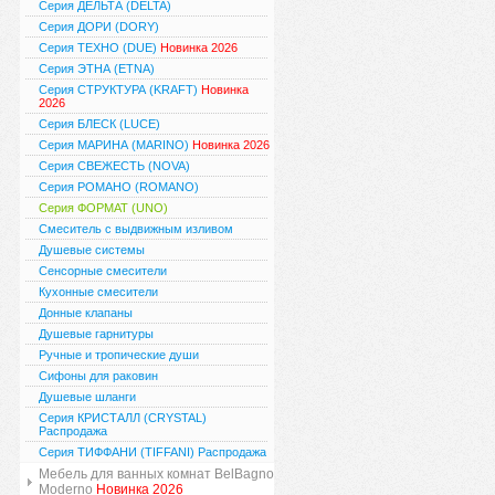
Серия ДЕЛЬТА (DELTA)
Серия ДОРИ (DORY)
Серия ТЕХНО (DUE)
Новинка 2026
Серия ЭТНА (ETNA)
Серия СТРУКТУРА (KRAFT)
Новинка
2026
Серия БЛЕСК (LUCE)
Серия МАРИНА (MARINO)
Новинка 2026
Серия СВЕЖЕСТЬ (NOVA)
Серия РОМАНО (ROMANO)
Серия ФОРМАТ (UNO)
Смеситель с выдвижным изливом
Душевые системы
Сенсорные смесители
Кухонные смесители
Донные клапаны
Душевые гарнитуры
Ручные и тропические души
Сифоны для раковин
Душевые шланги
Серия КРИСТАЛЛ (CRYSTAL)
Распродажа
Серия ТИФФАНИ (TIFFANI) Распродажа
Мебель для ванных комнат BelBagno
Moderno
Новинка 2026