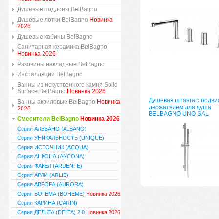
Душевые поддоны BelBagno
Душевые лотки BelBagno
Новинка
2026
Душевые кабины BelBagno
Санитарная керамика BelBagno
Новинка 2026
Раковины накладные BelBagno
Инсталляции BelBagno
Ванны из искуственного камня Solid
Surface BelBagno
Новинка 2026
Душевая штанга с подв
Ванны акриловые BelBagno
Новинка
держателем для душа
2026
BELBAGNO UNO-SAL
Смесители BelBagno
Новинка 2026
Серия АЛЬБАНО (ALBANO)
Серия УНИКАЛЬНОСТЬ (UNIQUE)
Серия ИСТОЧНИК (ACQUA)
Серия АНКОНА (ANCONA)
Серия ФАКЕЛ (ARDENTE)
Серия АРЛИ (ARLIE)
Серия АВРОРА (AURORA)
Серия БОГЕМА (BOHEME)
Новинка 2026
Серия КАРИНА (CARIN)
Серия ДЕЛЬТА (DELTA) 2.0
Новинка 2026