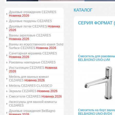
КАТАЛОГ
Душевые ограждения CEZARES
Новинка 2026
Душевые поддоны CEZARES
СЕРИЯ ФОРМАТ 
Душевые лотки CEZARES
Новинка
2026
Ванны акриловые CEZARES
Новинка 2026
Ванны из искусственного камня Solid
Surface CEZARES
Новинка 2026
Санитарная керамика CEZARES
Смеситель для раковин
Новинка 2026
BELBAGNO UNO-LVM
Раковины накладные CEZARES
Инсталляции CEZARES
Новинка
2026
Мебель для ванных комнат
CEZARES
Новинка 2026
Мебель CEZARES CLASSICO
Зеркала CEZARES
Новинка 2026
Смесители CEZARES
Новинка 2026
Аксессуары для ванной комнаты
CEZARES
Смеситель на борт ванн
Душевые ограждения BelBagno
BELBAGNO UNO-BVD4
Новинка 2026