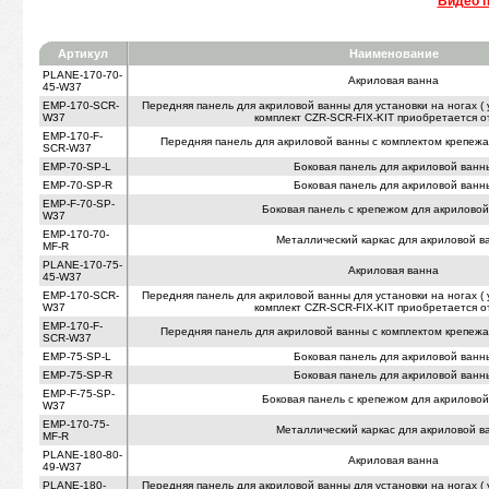
Видео п
Артикул
Наименование
PLANE-170-70-
Акриловая ванна
45-W37
EMP-170-SCR-
Передняя панель для акриловой ванны для установки на ногах 
W37
комплект CZR-SCR-FIX-KIT приобретается о
EMP-170-F-
Передняя панель для акриловой ванны с комплектом крепежа 
SCR-W37
EMP-70-SP-L
Боковая панель для акриловой ванн
EMP-70-SP-R
Боковая панель для акриловой ванн
EMP-F-70-SP-
Боковая панель с крепежом для акрилово
W37
EMP-170-70-
Металлический каркас для акриловой в
MF-R
PLANE-170-75-
Акриловая ванна
45-W37
EMP-170-SCR-
Передняя панель для акриловой ванны для установки на ногах 
W37
комплект CZR-SCR-FIX-KIT приобретается о
EMP-170-F-
Передняя панель для акриловой ванны с комплектом крепежа 
SCR-W37
EMP-75-SP-L
Боковая панель для акриловой ванн
EMP-75-SP-R
Боковая панель для акриловой ванн
EMP-F-75-SP-
Боковая панель с крепежом для акрилово
W37
EMP-170-75-
Металлический каркас для акриловой в
MF-R
PLANE-180-80-
Акриловая ванна
49-W37
PLANE-180-
Передняя панель для акриловой ванны для установки на ногах 