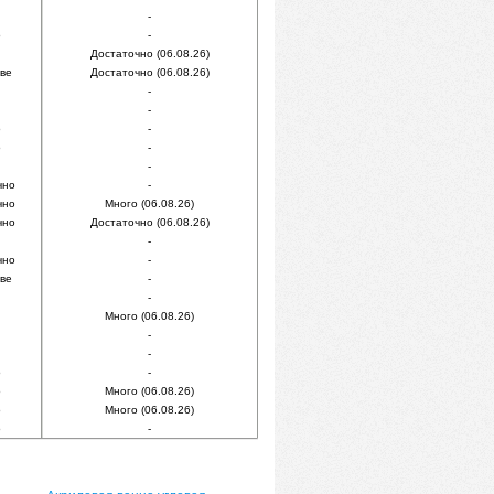
-
о
-
Достаточно (06.08.26)
ве
Достаточно (06.08.26)
-
-
о
-
о
-
-
чно
-
чно
Много (06.08.26)
чно
Достаточно (06.08.26)
-
чно
-
ве
-
-
Много (06.08.26)
-
-
о
-
о
Много (06.08.26)
о
Много (06.08.26)
о
-