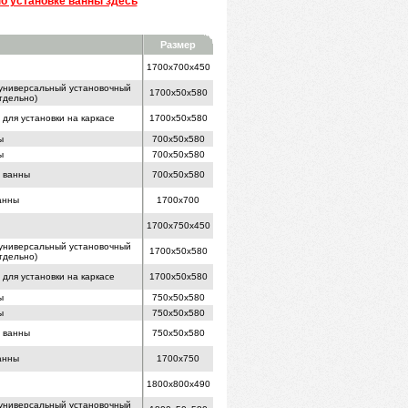
о установке ванны здесь
Размер
1700x700x450
( универсальный установочный
1700x50x580
тдельно)
для установки на каркасе
1700x50x580
ы
700x50x580
ы
700x50x580
й ванны
700x50x580
анны
1700x700
1700x750x450
( универсальный установочный
1700x50x580
тдельно)
для установки на каркасе
1700x50x580
ы
750x50x580
ы
750x50x580
й ванны
750x50x580
анны
1700x750
1800x800x490
( универсальный установочный