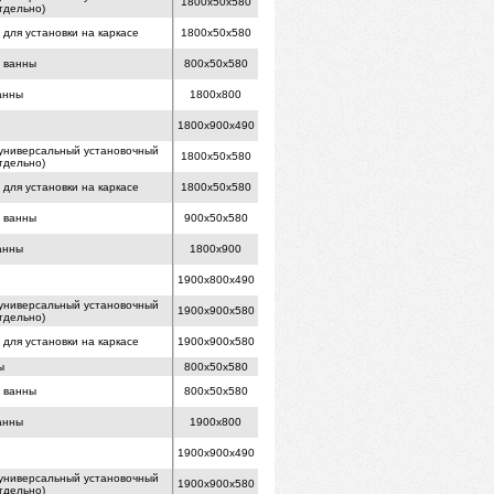
1800x50x580
тдельно)
для установки на каркасе
1800x50x580
й ванны
800x50x580
анны
1800x800
1800x900x490
( универсальный установочный
1800x50x580
тдельно)
для установки на каркасе
1800x50x580
й ванны
900x50x580
анны
1800x900
1900x800x490
( универсальный установочный
1900x900x580
тдельно)
для установки на каркасе
1900x900x580
ы
800x50x580
й ванны
800x50x580
анны
1900x800
1900x900x490
( универсальный установочный
1900x900x580
тдельно)