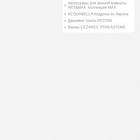
Аксессуары для ванной комнаты
ART&MAX. Коллекция MAX.
ACQUABELLA поддоны из Акрона
Душевые трапы PESTAN
Ванны CEZARES TITAN ASTONE