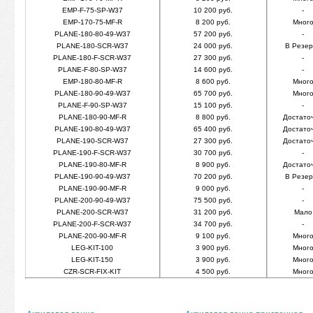
EMP-F-75-SP-W37
10 200 руб.
-
EMP-170-75-MF-R
8 200 руб.
Мног
PLANE-180-80-49-W37
57 200 руб.
-
PLANE-180-SCR-W37
24 000 руб.
В Резер
PLANE-180-F-SCR-W37
27 300 руб.
-
PLANE-F-80-SP-W37
14 600 руб.
-
EMP-180-80-MF-R
8 600 руб.
Мног
PLANE-180-90-49-W37
65 700 руб.
Мног
PLANE-F-90-SP-W37
15 100 руб.
-
PLANE-180-90-MF-R
8 800 руб.
Достато
PLANE-190-80-49-W37
65 400 руб.
Достато
PLANE-190-SCR-W37
27 300 руб.
Достато
PLANE-190-F-SCR-W37
30 700 руб.
-
PLANE-190-80-MF-R
8 900 руб.
Достато
PLANE-190-90-49-W37
70 200 руб.
В Резер
PLANE-190-90-MF-R
9 000 руб.
-
PLANE-200-90-49-W37
75 500 руб.
-
PLANE-200-SCR-W37
31 200 руб.
Мало
PLANE-200-F-SCR-W37
34 700 руб.
-
PLANE-200-90-MF-R
9 100 руб.
Мног
LEG-KIT-100
3 900 руб.
Мног
LEG-KIT-150
3 900 руб.
Мног
CZR-SCR-FIX-KIT
4 500 руб.
Мног