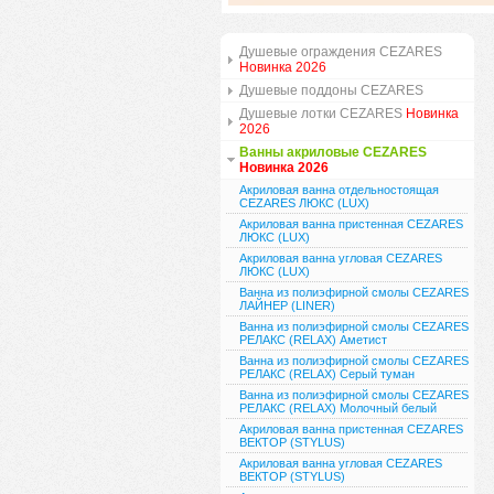
Душевые ограждения CEZARES
Новинка 2026
Душевые поддоны CEZARES
Душевые лотки CEZARES
Новинка
2026
Ванны акриловые CEZARES
Новинка 2026
Акриловая ванна отдельностоящая
CEZARES ЛЮКС (LUX)
Акриловая ванна пристенная CEZARES
ЛЮКС (LUX)
Акриловая ванна угловая CEZARES
ЛЮКС (LUX)
Ванна из полиэфирной смолы CEZARES
ЛАЙНЕР (LINER)
Ванна из полиэфирной смолы CEZARES
РЕЛАКС (RELAX) Аметист
Ванна из полиэфирной смолы CEZARES
РЕЛАКС (RELAX) Серый туман
Ванна из полиэфирной смолы CEZARES
РЕЛАКС (RELAX) Молочный белый
Акриловая ванна пристенная CEZARES
ВЕКТОР (STYLUS)
Акриловая ванна угловая CEZARES
ВЕКТОР (STYLUS)