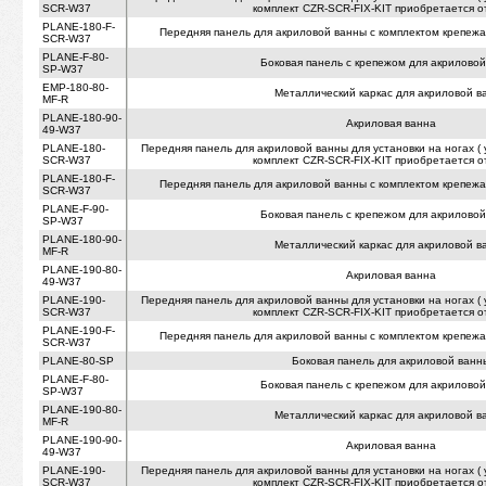
SCR-W37
комплект CZR-SCR-FIX-KIT приобретается о
PLANE-180-F-
Передняя панель для акриловой ванны с комплектом крепежа 
SCR-W37
PLANE-F-80-
Боковая панель с крепежом для акрилово
SP-W37
EMP-180-80-
Металлический каркас для акриловой в
MF-R
PLANE-180-90-
Акриловая ванна
49-W37
PLANE-180-
Передняя панель для акриловой ванны для установки на ногах 
SCR-W37
комплект CZR-SCR-FIX-KIT приобретается о
PLANE-180-F-
Передняя панель для акриловой ванны с комплектом крепежа 
SCR-W37
PLANE-F-90-
Боковая панель с крепежом для акрилово
SP-W37
PLANE-180-90-
Металлический каркас для акриловой в
MF-R
PLANE-190-80-
Акриловая ванна
49-W37
PLANE-190-
Передняя панель для акриловой ванны для установки на ногах 
SCR-W37
комплект CZR-SCR-FIX-KIT приобретается о
PLANE-190-F-
Передняя панель для акриловой ванны с комплектом крепежа 
SCR-W37
PLANE-80-SP
Боковая панель для акриловой ванн
PLANE-F-80-
Боковая панель с крепежом для акрилово
SP-W37
PLANE-190-80-
Металлический каркас для акриловой в
MF-R
PLANE-190-90-
Акриловая ванна
49-W37
PLANE-190-
Передняя панель для акриловой ванны для установки на ногах 
SCR-W37
комплект CZR-SCR-FIX-KIT приобретается о