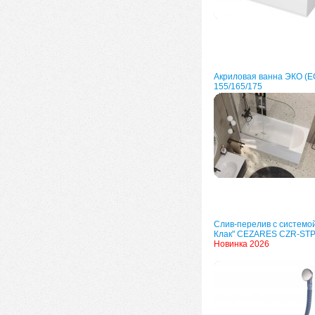
Акриловая ванна ЭКО (E
155/165/175
Слив-перелив с системой
Клак" CEZARES CZR-ST
Новинка 2026