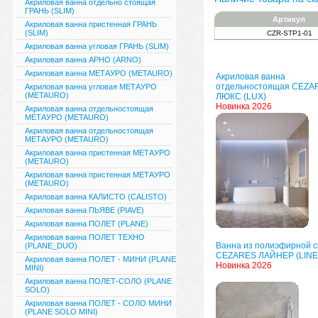
Акриловая ванна отдельно стоящая
ГРАНЬ (SLIM)
Артикул
Акриловая ванна пристенная ГРАНЬ
(SLIM)
CZR-STP1-01
Акриловая ванна угловая ГРАНЬ (SLIM)
Акриловая ванна АРНО (ARNO)
Акриловая ванна МЕТАУРО (METAURO)
Акриловая ванна
отдельностоящая CEZA
Акриловая ванна угловая МЕТАУРО
(METAURO)
ЛЮКС (LUX)
Новинка 2026
Акриловая ванна отдельностоящая
МЕТАУРО (METAURO)
Акриловая ванна отдельностоящая
МЕТАУРО (METAURO)
Акриловая ванна пристенная МЕТАУРО
(METAURO)
Акриловая ванна пристенная МЕТАУРО
(METAURO)
Акриловая ванна КАЛИСТО (CALISTO)
Акриловая ванна ПЬЯВЕ (PIAVE)
Акриловая ванна ПОЛЕТ (PLANE)
Акриловая ванна ПОЛЕТ ТЕХНО
Ванна из полиэфирной 
(PLANE_DUO)
CEZARES ЛАЙНЕР (LINE
Акриловая ванна ПОЛЕТ - МИНИ (PLANE
Новинка 2026
MINI)
Акриловая ванна ПОЛЕТ-СОЛО (PLANE
SOLO)
Акриловая ванна ПОЛЕТ - СОЛО МИНИ
(PLANE SOLO MINI)