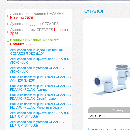
КАТАЛОГ
Душевые ограждения CEZARES
Новинка 2026
Душевые поддоны CEZARES
Душевые лотки CEZARES
Новинка
2026
Ванны акриловые CEZARES
Новинка 2026
Акриловая ванна отдельностоящая
CEZARES ЛЮКС (LUX)
Акриловая ванна пристенная CEZARES
ЛЮКС (LUX)
Акриловая ванна угловая CEZARES
ЛЮКС (LUX)
Ванна из полиэфирной смолы CEZARES
ЛАЙНЕР (LINER)
Ванна из полиэфирной смолы CEZARES
РЕЛАКС (RELAX) Аметист
Ванна из полиэфирной смолы CEZARES
РЕЛАКС (RELAX) Серый туман
Ванна из полиэфирной смолы CEZARES
РЕЛАКС (RELAX) Молочный белый
Артикул
Акриловая ванна пристенная CEZARES
CZR-STP1-01
ВЕКТОР (STYLUS)
Акриловая ванна угловая CEZARES
ВЕКТОР (STYLUS)
Наличие товара на ск